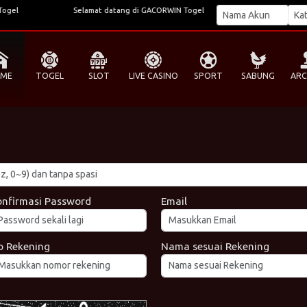
ogel
Selamat datang di GACORWIN Togel
ME
TOGEL
SLOT
LIVE CASINO
SPORT
SABUNG
ARC
onfirmasi Password
Email
o Rekening
Nama sesuai Rekening