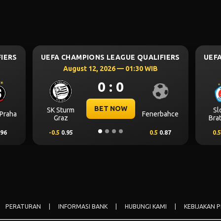
IERS
UEFA CHAMPIONS LEAGUE QUALIFIERS
UEF
August 12, 2026 — 01:30 WIB
0 : 0
BET NOW
SK Sturm
Sl
 Praha
Fenerbahce
Graz
Brat
.96
-0.5
0.95
0.5
0.87
0.
PERATURAN
|
INFORMASI BANK
|
HUBUNGI KAMI
|
KEBIJAKAN P